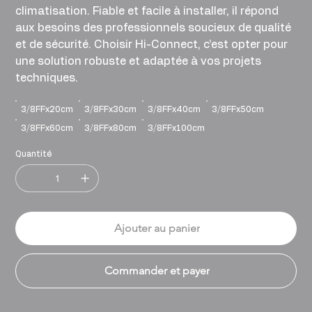
climatisation. Fiable et facile à installer, il répond
aux besoins des professionnels soucieux de qualité
et de sécurité. Choisir Hi-Connect, c’est opter pour
une solution robuste et adaptée à vos projets
techniques.
3/8FFx20cm
3/8FFx30cm
3/8FFx40cm
3/8FFx50cm
3/8FFx60cm
3/8FFx80cm
3/8FFx100cm
Quantité
Ajouter au panier
Commander et payer