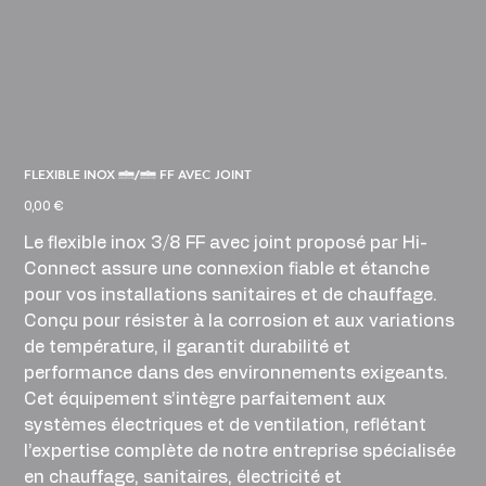
FLEXIBLE INOX 3/8 FF AVEC JOINT
Prix
0,00 €
Le flexible inox 3/8 FF avec joint proposé par Hi-
Connect assure une connexion fiable et étanche
pour vos installations sanitaires et de chauffage.
Conçu pour résister à la corrosion et aux variations
de température, il garantit durabilité et
performance dans des environnements exigeants.
Cet équipement s’intègre parfaitement aux
systèmes électriques et de ventilation, reflétant
l’expertise complète de notre entreprise spécialisée
en chauffage, sanitaires, électricité et