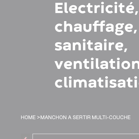
Electricité
chauffage,
sanitaire,
ventilation
climatisat
HOME
>
MANCHON A SERTIR MULTI-COUCHE