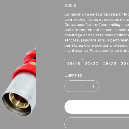
Prix
0,00 €
Le manchon à sertir proposé par Hi-
connexions fiables et durables dans 
Conçu pour faciliter l’assemblage ra
parfaite tout en optimisant la résis
chauffage et sanitaire nous permet 
strictes, assurant ainsi la performa
bénéficiez d’une solution profession
maintenance. Faites confiance à notr
16x16
20x20
26x26
32x
Quantité