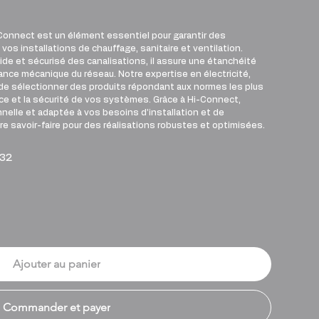
Connect est un élément essentiel pour garantir des
vos installations de chauffage, sanitaire et ventilation.
pide et sécurisé des canalisations, il assure une étanchéité
tance mécanique du réseau. Notre expertise en électricité,
de sélectionner des produits répondant aux normes les plus
nce et la sécurité de vos systèmes. Grâce à Hi-Connect,
nelle et adaptée à vos besoins d’installation et de
e savoir-faire pour des réalisations robustes et optimisées.
32
Ajouter au panier
Commander et payer