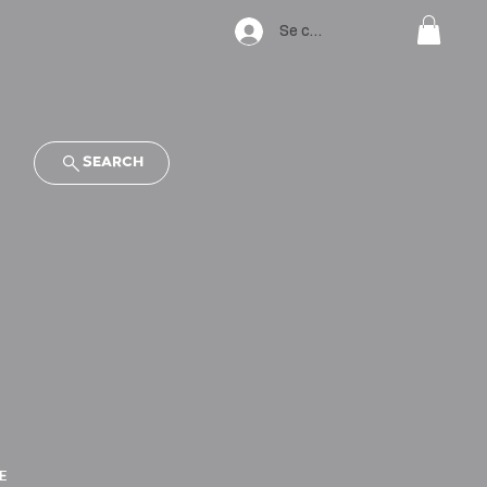
Se connecter
SEARCH
E